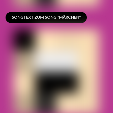
SONGTEXT ZUM SONG "MÄRCHEN"