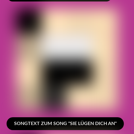
SONGTEXT ZUM SONG "SIE LÜGEN DICH AN"