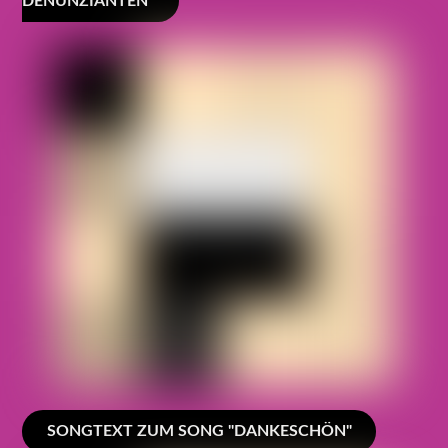
DENUNZIANTEN"
SONGTEXT ZUM SONG "DANKESCHÖN"