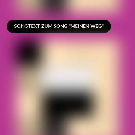
SONGTEXT ZUM SONG "MEINEN WEG"