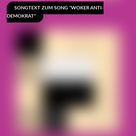
SONGTEXT ZUM SONG "WOKER ANTI-
DEMOKRAT"