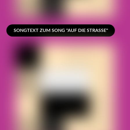
SONGTEXT ZUM SONG "AUF DIE STRASSE"