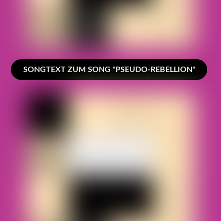
SONGTEXT ZUM SONG "PSEUDO-REBELLION"