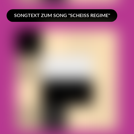
SONGTEXT ZUM SONG "SCHEISS REGIME"