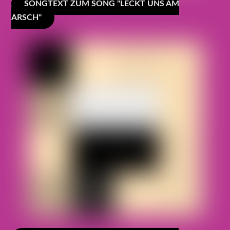
SONGTEXT ZUM SONG "LECKT UNS AM
ARSCH"