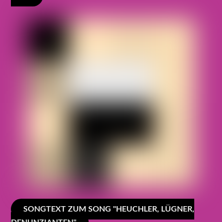
SONGTEXT ZUM SONG "HEUCHLER, LÜGNER,