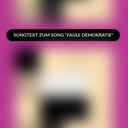
SONGTEXT ZUM SONG "FAULE DEMOKRATIE"