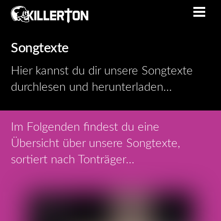
Skip
Men
to
content
Songtexte
Hier kannst du dir unsere Songtexte
durchlesen und herunterladen…
Im Folgenden findest du eine
Übersicht über unsere Songtexte,
sortiert nach Tonträger…