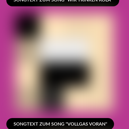
SONGTEXT ZUM SONG "WIR TRINKEN KOLA"
SONGTEXT ZUM SONG "VOLLGAS VORAN"