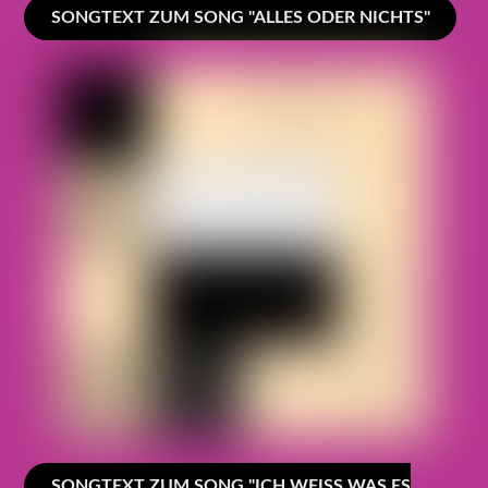
SONGTEXT ZUM SONG "ALLES ODER NICHTS"
SONGTEXT ZUM SONG "ICH WEISS WAS ES