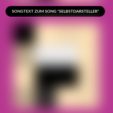
SONGTEXT ZUM SONG "SELBSTDARSTELLER"