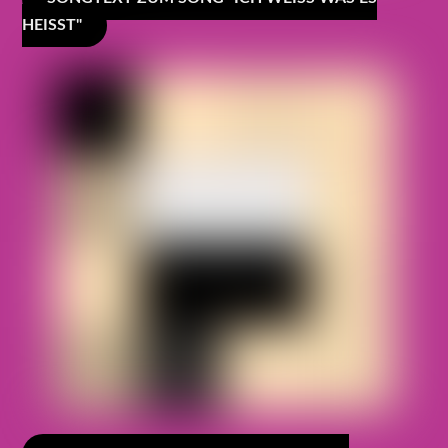
HEISST"