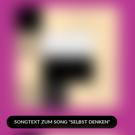
SONGTEXT ZUM SONG "SELBST DENKEN"