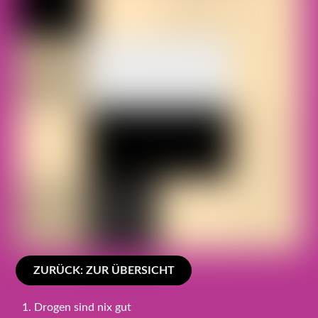
ZURÜCK: ZUR ÜBERSICHT
Drogen sind nix gut