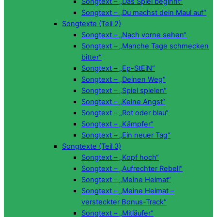
Songtext – „Das Spiel beginnt“
Songtext – „Du machst dein Maul auf“
Songtexte (Teil 2)
Songtext – „Nach vorne sehen“
Songtext – „Manche Tage schmecken
bitter“
Songtext – „Ep-StEiN“
Songtext – „Deinen Weg“
Songtext – „Spiel spielen“
Songtext – „Keine Angst“
Songtext – „Rot oder blau“
Songtext – „Kämpfer“
Songtext – „Ein neuer Tag“
Songtexte (Teil 3)
Songtext – „Kopf hoch“
Songtext – „Aufrechter Rebell“
Songtext – „Meine Heimat“
Songtext – „Meine Heimat –
versteckter Bonus-Track“
Songtext – „Mitläufer“