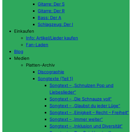
Gitarre: Der S
Gitarre: Der R
Bass: Der A
Schlagzeug: Der I
Einkaufen
Info: Artikel/Lieder kaufen
Fan-Laden
Blog
Medien
Platten-Archiv
Discographie
Songtexte (Teil 1)
Songtext – „Schnulzen Pop und
Liebeslieder“
Songtext – „Die Schnauze voll“
Songtext – „Glaubst du jeder Lüge“
Songtext – „Einigkeit – Recht – Freiheit“
Songtext – „Immer weiter“
Songtext – „Inklusion und Diversität“