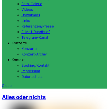
Foto-Galerie
Videos
Downloads
Links
Referenzen/Presse
E-Mail-Rundbrief
Telegram-Kanal
Konzerte
Konzerte
Konzert-Archiv
Kontakt
Booking/Kontakt
Impressum
Datenschutz
Close
Alles oder nichts