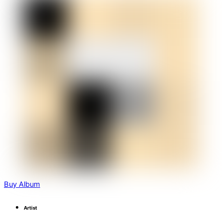
Buy Album
Artist