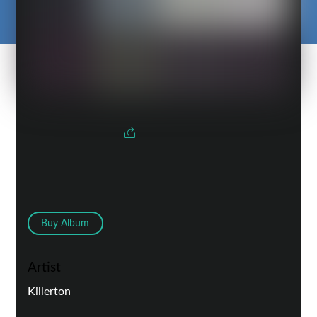
Buy Album
Artist
Killerton