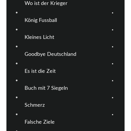
Wo ist der Krieger
König Fussball
Kleines Licht
Goodbye Deutschland
Es ist die Zeit
Buch mit 7 Siegeln
Schmerz
Falsche Ziele