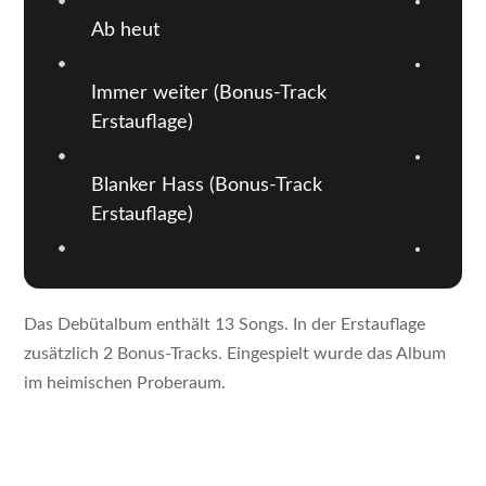
Ab heut
Immer weiter (Bonus-Track
Erstauflage)
Blanker Hass (Bonus-Track
Erstauflage)
Das Debütalbum enthält 13 Songs. In der Erstauflage
zusätzlich 2 Bonus-Tracks. Eingespielt wurde das Album
im heimischen Proberaum.