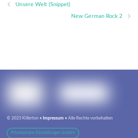
Unsere Welt (Snippet)
New German Rock 2
© 2023 Killerton •
Impressum
• Alle Rechte vorbehalten
Privatsphäre-Einstellungen ändern