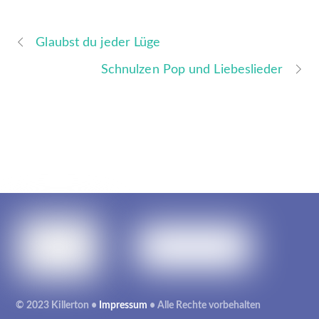
Glaubst du jeder Lüge
Schnulzen Pop und Liebeslieder
© 2023 Killerton •
Impressum
• Alle Rechte vorbehalten