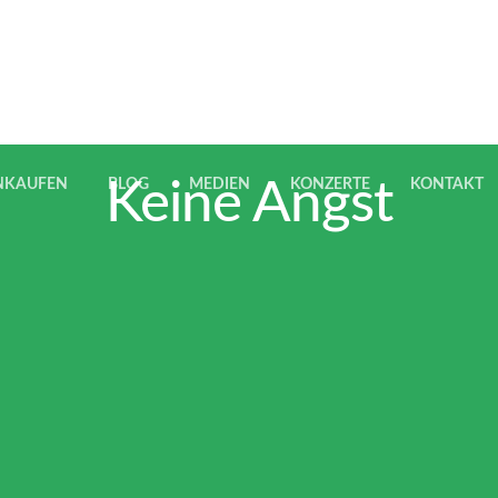
Keine Angst
NKAUFEN
BLOG
MEDIEN
KONZERTE
KONTAKT