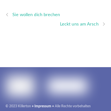
Sie wollen dich brechen
Leckt uns am Arsch
© 2023 Killerton •
Impressum
• Alle Rechte vorbehalten